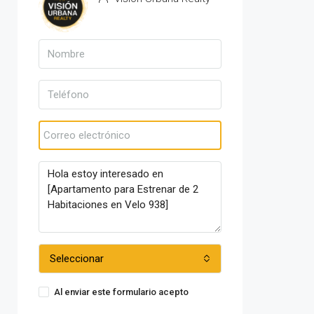
Ver propiedades
Seleccionar
Al enviar este formulario acepto
Condiciones de uso