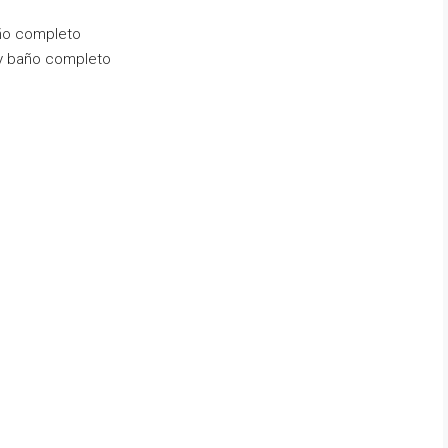
año completo
t y baño completo