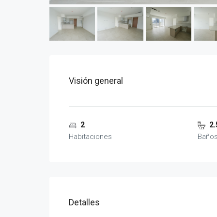
Visión general
2
2.
Habitaciones
Baño
Detalles