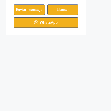
Enviar mensaje
Llamar
WhatsApp