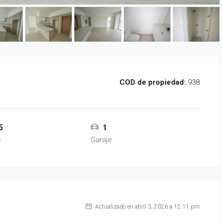
COD de propiedad:
938
5
1
s
Garaje
Actualizado en abril 3, 2026 a 12:11 pm