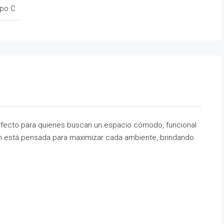
ipo C
fecto para quienes buscan un espacio cómodo, funcional
n está pensada para maximizar cada ambiente, brindando