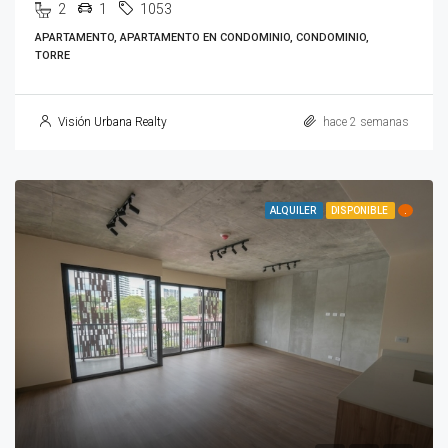
2
1
1053
APARTAMENTO, APARTAMENTO EN CONDOMINIO, CONDOMINIO,
TORRE
Visión Urbana Realty
hace 2 semanas
ALQUILER
DISPONIBLE
.