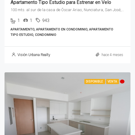
Apartamento Tipo Estudio para Estrenar en Velo
100 mts. al sur de la casa de Óscar Arias, Nunciatura, San José, Rohrmoser, Costa Rica
1
1
943
APARTAMENTO, APARTAMENTO EN CONDOMINIO, APARTAMENTO
TIPO ESTUDIO, CONDOMINIO
Visión Urbana Realty
hace 4 meses
DISPONIBLE
VENTA
.