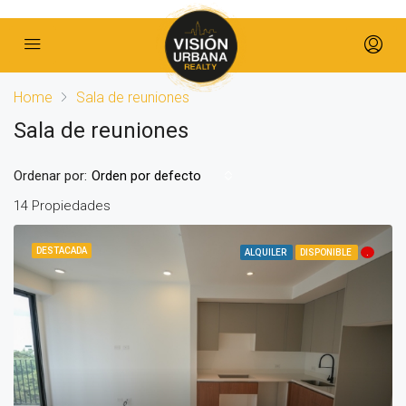
Home
Sala de reuniones
Sala de reuniones
Ordenar por:
Orden por defecto
14 Propiedades
DESTACADA
ALQUILER
DISPONIBLE
.