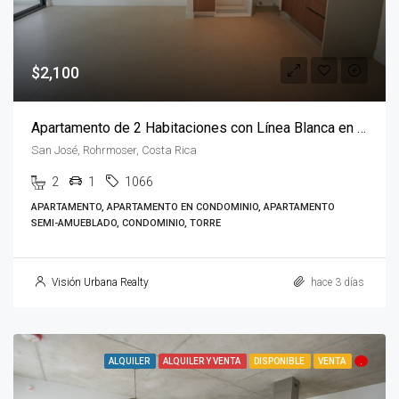
$2,100
Apartamento de 2 Habitaciones con Línea Blanca en Parkwood
San José, Rohrmoser, Costa Rica
2
1
1066
APARTAMENTO, APARTAMENTO EN CONDOMINIO, APARTAMENTO
SEMI-AMUEBLADO, CONDOMINIO, TORRE
Visión Urbana Realty
hace 3 días
ALQUILER
ALQUILER Y VENTA
DISPONIBLE
VENTA
.