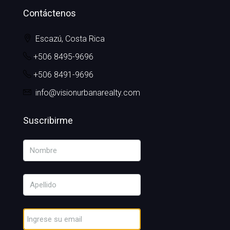
Contáctenos
Escazú, Costa Rica
+506 8495-9696
+506 8491-9696
info@visionurbanarealty.com
Suscribirme