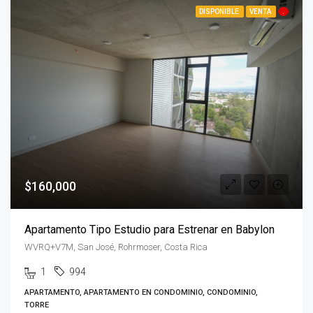
DISPONIBLE
VENTA
.
$160,000
Apartamento Tipo Estudio para Estrenar en Babylon
WVRQ+V7M, San José, Rohrmoser, Costa Rica
1
994
APARTAMENTO, APARTAMENTO EN CONDOMINIO, CONDOMINIO,
TORRE