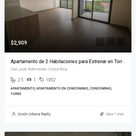
$2,909
Apartamento de 2 Habitaciones para Estrenar en Torre JANE, Rohrmoser
San José, Rohrmoser, Costa Rica
2.5
1
1052
APARTAMENTO, APARTAMENTO EN CONDOMINIO, CONDOMINIO,
TORRE
Visión Urbana Realty
hace 1 mes