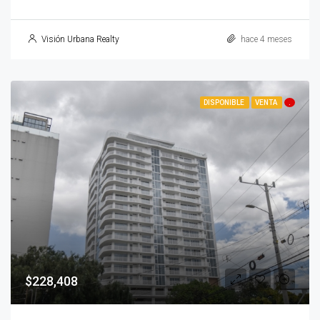
Visión Urbana Realty
hace 4 meses
DISPONIBLE
VENTA
.
$228,408