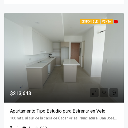
DISPONIBLE
VENTA
.
$213,643
Apartamento Tipo Estudio para Estrenar en Velo
100 mts. al sur de la casa de Óscar Arias, Nunciatura, San José, Rohrmoser, Costa Rica