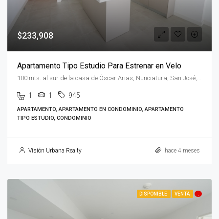
$233,908
Apartamento Tipo Estudio Para Estrenar en Velo
100 mts. al sur de la casa de Óscar Arias, Nunciatura, San José, Rohrmoser, Costa Rica
1
1
945
APARTAMENTO, APARTAMENTO EN CONDOMINIO, APARTAMENTO
TIPO ESTUDIO, CONDOMINIO
Visión Urbana Realty
hace 4 meses
DISPONIBLE
VENTA
.