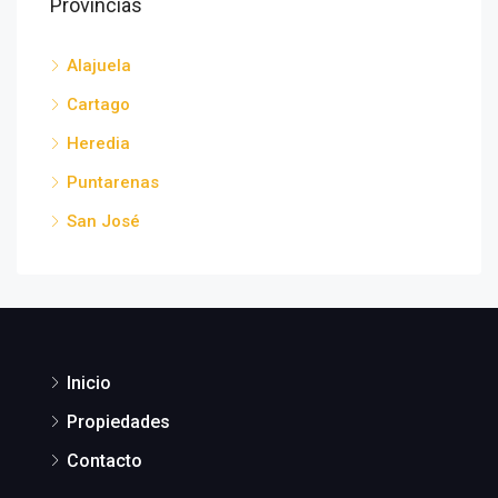
Provincias
Alajuela
Cartago
Heredia
Puntarenas
San José
Inicio
Propiedades
Contacto