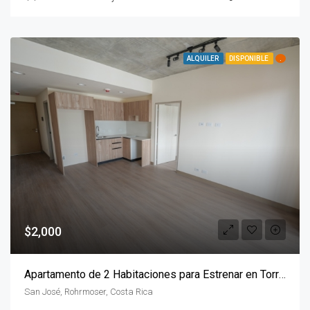
ALQUILER
DISPONIBLE
.
$2,000
Apartamento de 2 Habitaciones para Estrenar en Torre JANE, Rohrmoser
San José, Rohrmoser, Costa Rica