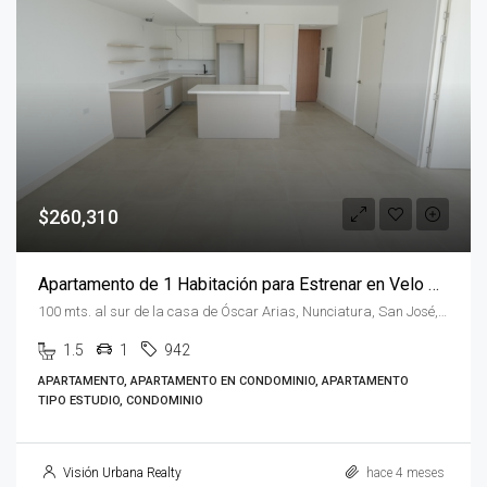
$260,310
Apartamento de 1 Habitación para Estrenar en Velo Nunciatura
100 mts. al sur de la casa de Óscar Arias, Nunciatura, San José, Rohrmoser, Costa Rica
1.5
1
942
APARTAMENTO, APARTAMENTO EN CONDOMINIO, APARTAMENTO
TIPO ESTUDIO, CONDOMINIO
Visión Urbana Realty
hace 4 meses