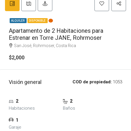
ALQUILER
DISPONIBLE
.
Apartamento de 2 Habitaciones para
Estrenar en Torre JANE, Rohrmoser
San José, Rohrmoser, Costa Rica
$2,000
Visión general
COD de propiedad:
1053
2
2
Habitaciones
Baños
1
Garaje