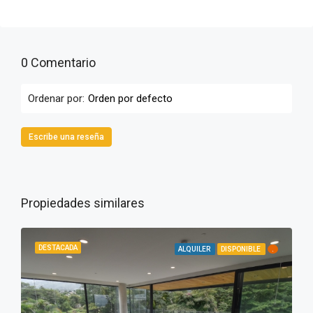
0 Comentario
Ordenar por:
Orden por defecto
Escribe una reseña
Propiedades similares
DESTACADA
ALQUILER
DISPONIBLE
.