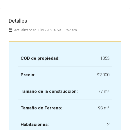
Detalles
Actualizado en julio 29, 2026 a 11:52 am
COD de propiedad:
1053
Precio:
$2,000
Tamaño de la construcción:
77 m²
Tamaño de Terreno:
93 m²
Habitaciones:
2