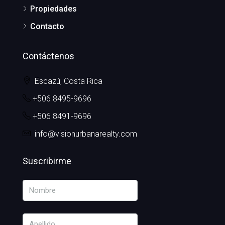
Propiedades
Contacto
Contáctenos
Escazú, Costa Rica
+506 8495-9696
+506 8491-9696
info@visionurbanarealty.com
Suscribirme