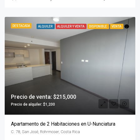
DESTACADA
ALQUILER
ALQUILER Y VENTA
DISPONIBLE
VENTA
.
Precio de venta: $215,000
Precio de alquiler: $1,200
Apartamento de 2 Habitaciones en U-Nunciatura
C. 78, San José, Rohrmoser, Costa Rica