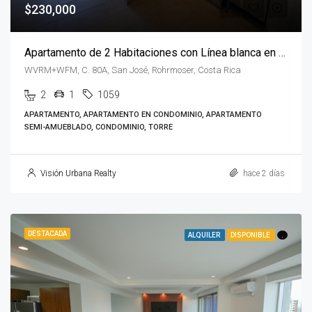
$230,000
Apartamento de 2 Habitaciones con Línea blanca en QBO Rohrmoser
WVRM+WFM, C. 80A, San José, Rohrmoser, Costa Rica
2
1
1059
APARTAMENTO, APARTAMENTO EN CONDOMINIO, APARTAMENTO
SEMI-AMUEBLADO, CONDOMINIO, TORRE
Visión Urbana Realty
hace 2 días
DESTACADA
ALQUILER
DISPONIBLE
.