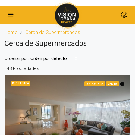
Home
Cerca de Supermercados
Cerca de Supermercados
Ordenar por:
Orden por defecto
148 Propiedades
DESTACADA
DISPONIBLE
VENTA
.