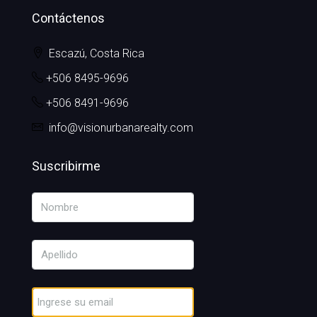
Contáctenos
Escazú, Costa Rica
+506 8495-9696
+506 8491-9696
info@visionurbanarealty.com
Suscribirme