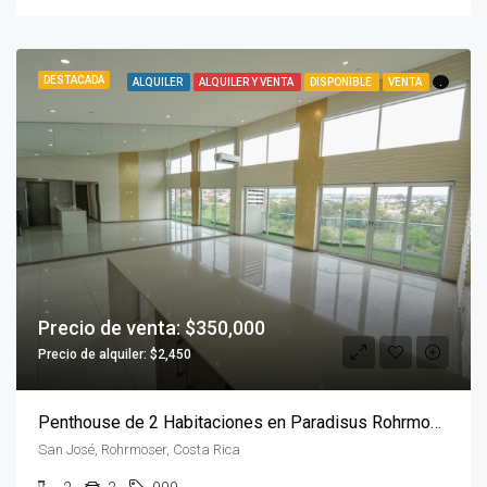
DESTACADA
ALQUILER
ALQUILER Y VENTA
DISPONIBLE
VENTA
.
Precio de venta: $350,000
Precio de alquiler: $2,450
Penthouse de 2 Habitaciones en Paradisus Rohrmoser
San José, Rohrmoser, Costa Rica