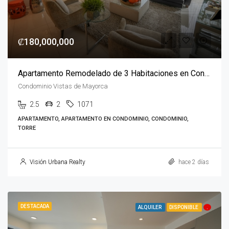
₡180,000,000
Apartamento Remodelado de 3 Habitaciones en Condominio Vistas de Mayorca
Condominio Vistas de Mayorca
2.5
2
1071
APARTAMENTO, APARTAMENTO EN CONDOMINIO, CONDOMINIO,
TORRE
Visión Urbana Realty
hace 2 días
DESTACADA
ALQUILER
DISPONIBLE
.