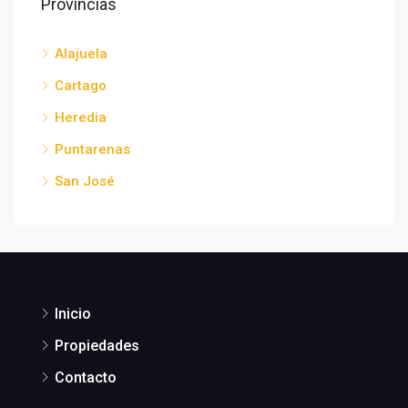
Provincias
Alajuela
Cartago
Heredia
Puntarenas
San José
Inicio
Propiedades
Contacto