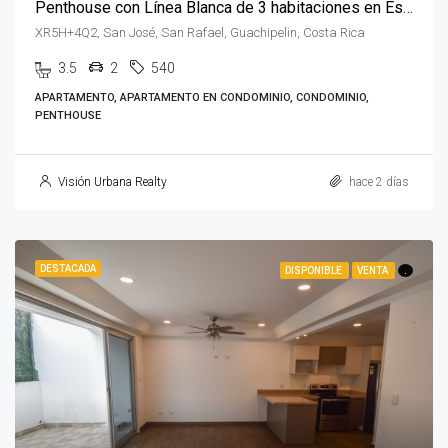
Penthouse con Línea Blanca de 3 habitaciones en Escazú
XR5H+4Q2, San José, San Rafael, Guachipelin, Costa Rica
3.5
2
540
APARTAMENTO, APARTAMENTO EN CONDOMINIO, CONDOMINIO,
PENTHOUSE
Visión Urbana Realty
hace 2 días
DESTACADA
DISPONIBLE
VENTA
.