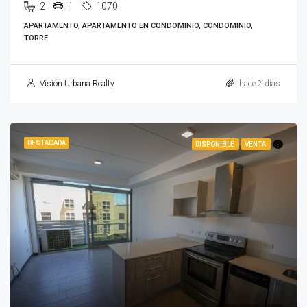
2
1
1070
APARTAMENTO, APARTAMENTO EN CONDOMINIO, CONDOMINIO,
TORRE
Visión Urbana Realty
hace 2 días
DESTACADA
DISPONIBLE
VENTA
.