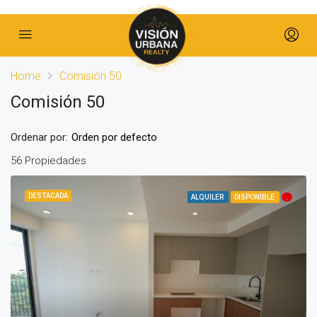
Home
Comisión 50
Comisión 50
Ordenar por:
Orden por defecto
56 Propiedades
DESTACADA
ALQUILER
DISPONIBLE
.