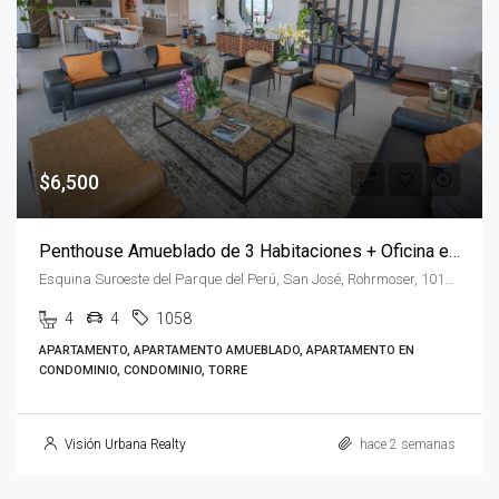
$6,500
Penthouse Amueblado de 3 Habitaciones + Oficina en AIRE Nunciatura
Esquina Suroeste del Parque del Perú, San José, Rohrmoser, 10108, Costa Rica
4
4
1058
APARTAMENTO, APARTAMENTO AMUEBLADO, APARTAMENTO EN
CONDOMINIO, CONDOMINIO, TORRE
Visión Urbana Realty
hace 2 semanas