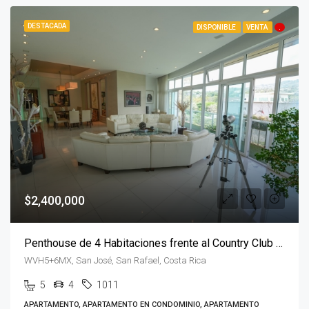
DESTACADA
DISPONIBLE
VENTA
.
$2,400,000
Penthouse de 4 Habitaciones frente al Country Club con vista 360º
WVH5+6MX, San José, San Rafael, Costa Rica
5
4
1011
APARTAMENTO, APARTAMENTO EN CONDOMINIO, APARTAMENTO