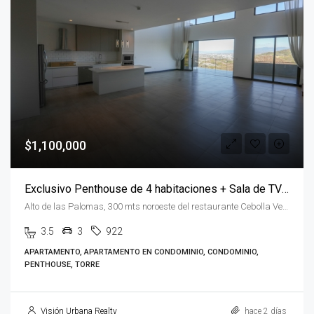
$1,100,000
Exclusivo Penthouse de 4 habitaciones + Sala de TV en Flats 21
Alto de las Palomas, 300 mts noroeste del restaurante Cebolla Verde San José Alto de las Palomas, San José, Santa Ana, Costa Rica
3.5
3
922
APARTAMENTO, APARTAMENTO EN CONDOMINIO, CONDOMINIO,
PENTHOUSE, TORRE
Visión Urbana Realty
hace 2 días