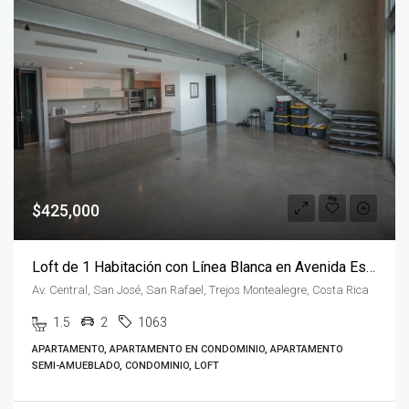
$425,000
Loft de 1 Habitación con Línea Blanca en Avenida Escazú
Av. Central, San José, San Rafael, Trejos Montealegre, Costa Rica
1.5
2
1063
APARTAMENTO, APARTAMENTO EN CONDOMINIO, APARTAMENTO
SEMI-AMUEBLADO, CONDOMINIO, LOFT