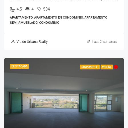
4.5
4
504
APARTAMENTO, APARTAMENTO EN CONDOMINIO, APARTAMENTO
SEMI-AMUEBLADO, CONDOMINIO
Visión Urbana Realty
hace 2 semanas
DESTACADA
DISPONIBLE
VENTA
.