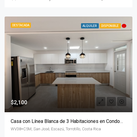
DESTACADA
ALQUILER
DISPONIBLE
.
$2,100
Casa con Línea Blanca de 3 Habitaciones en Condominio La Vita
WV38+C5M, San José, Escazú, Torrotillo, Costa Rica