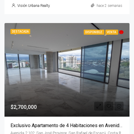
Visión Urbana Realty
hace 2 semanas
DESTACADA
DISPONIBLE
VENTA
.
$2,700,000
Exclusivo Apartamento de 4 Habitaciones en Avenida Escazú
Avenida 2 102, San José Province, San Rafael de Escazú, Costa Rica