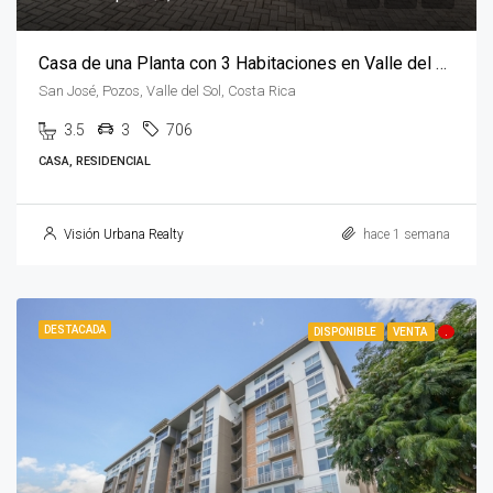
Casa de una Planta con 3 Habitaciones en Valle del Sol
San José, Pozos, Valle del Sol, Costa Rica
3.5
3
706
CASA, RESIDENCIAL
Visión Urbana Realty
hace 1 semana
DESTACADA
DISPONIBLE
VENTA
.