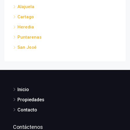
Alajuela
Cartago
Heredia
Puntarenas
San José
Inicio
Propiedades
Contacto
Contáctenos