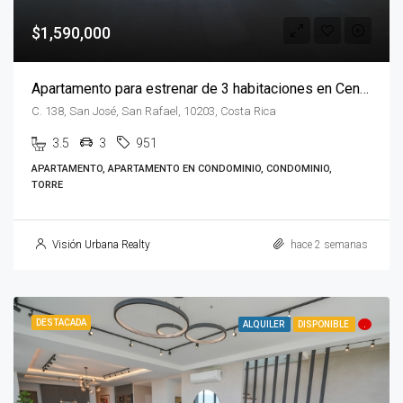
$1,590,000
Apartamento para estrenar de 3 habitaciones en Central Park
C. 138, San José, San Rafael, 10203, Costa Rica
3.5
3
951
APARTAMENTO, APARTAMENTO EN CONDOMINIO, CONDOMINIO,
TORRE
Visión Urbana Realty
hace 2 semanas
DESTACADA
ALQUILER
DISPONIBLE
.