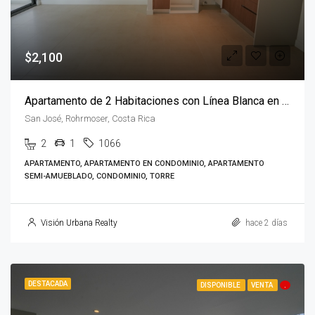
$2,100
Apartamento de 2 Habitaciones con Línea Blanca en Parkwood
San José, Rohrmoser, Costa Rica
2
1
1066
APARTAMENTO, APARTAMENTO EN CONDOMINIO, APARTAMENTO
SEMI-AMUEBLADO, CONDOMINIO, TORRE
Visión Urbana Realty
hace 2 días
DESTACADA
DISPONIBLE
VENTA
.