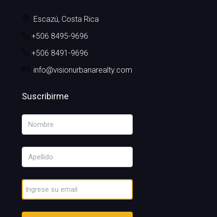
Escazú, Costa Rica
+506 8495-9696
+506 8491-9696
info@visionurbanarealty.com
Suscribirme