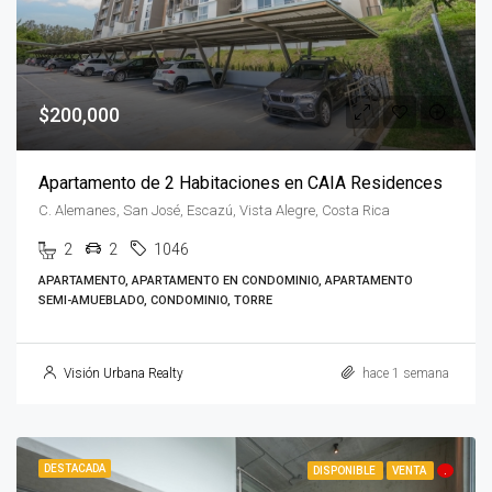
$200,000
Apartamento de 2 Habitaciones en CAIA Residences
C. Alemanes, San José, Escazú, Vista Alegre, Costa Rica
2
2
1046
APARTAMENTO, APARTAMENTO EN CONDOMINIO, APARTAMENTO
SEMI-AMUEBLADO, CONDOMINIO, TORRE
Visión Urbana Realty
hace 1 semana
DESTACADA
DISPONIBLE
VENTA
.