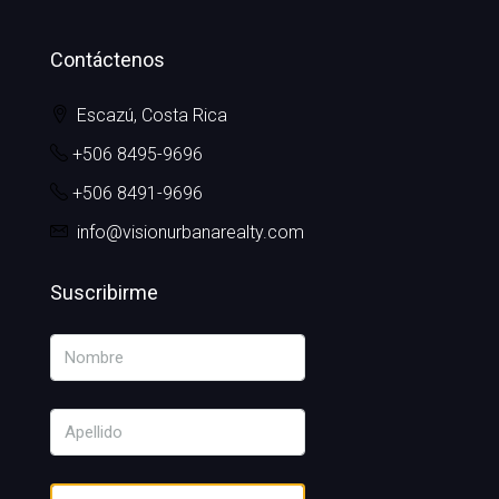
Contáctenos
Escazú, Costa Rica
+506 8495-9696
+506 8491-9696
info@visionurbanarealty.com
Suscribirme