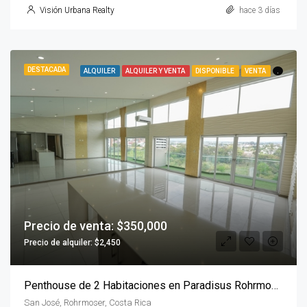
Visión Urbana Realty
hace 3 días
DESTACADA
ALQUILER
ALQUILER Y VENTA
DISPONIBLE
VENTA
.
Precio de venta: $350,000
Precio de alquiler: $2,450
Penthouse de 2 Habitaciones en Paradisus Rohrmoser
San José, Rohrmoser, Costa Rica