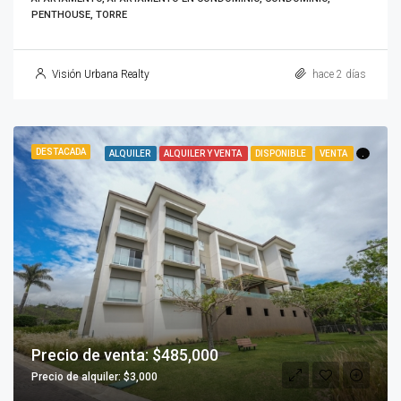
PENTHOUSE, TORRE
Visión Urbana Realty
hace 2 días
DESTACADA
ALQUILER
ALQUILER Y VENTA
DISPONIBLE
VENTA
.
Precio de venta: $485,000
Precio de alquiler: $3,000