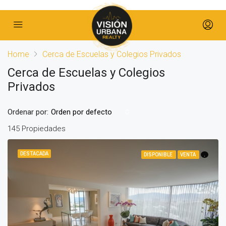
Home
Cerca de Escuelas y Colegios Privados
Cerca de Escuelas y Colegios
Privados
Ordenar por:
Orden por defecto
145 Propiedades
DESTACADA
DISPONIBLE
VENTA
.