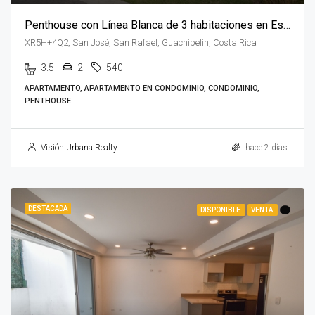
Penthouse con Línea Blanca de 3 habitaciones en Escazú
XR5H+4Q2, San José, San Rafael, Guachipelin, Costa Rica
3.5
2
540
APARTAMENTO, APARTAMENTO EN CONDOMINIO, CONDOMINIO,
PENTHOUSE
Visión Urbana Realty
hace 2 días
DESTACADA
DISPONIBLE
VENTA
.