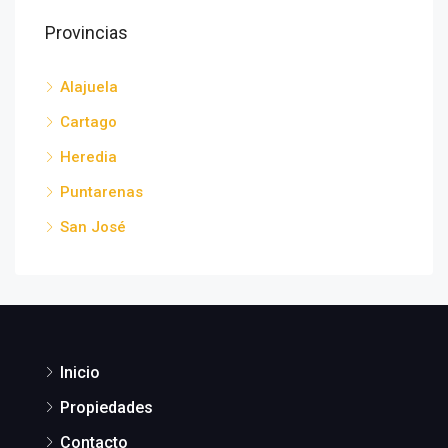
Provincias
Alajuela
Cartago
Heredia
Puntarenas
San José
Inicio
Propiedades
Contacto