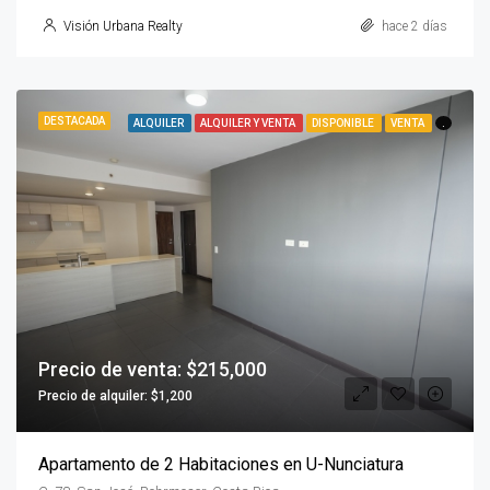
Visión Urbana Realty
hace 2 días
DESTACADA
ALQUILER
ALQUILER Y VENTA
DISPONIBLE
VENTA
.
Precio de venta: $215,000
Precio de alquiler: $1,200
Apartamento de 2 Habitaciones en U-Nunciatura