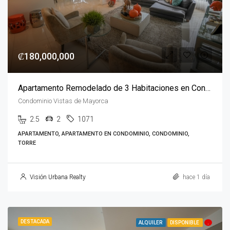
₡180,000,000
Apartamento Remodelado de 3 Habitaciones en Condominio Vistas de Mayorca
Condominio Vistas de Mayorca
2.5
2
1071
APARTAMENTO, APARTAMENTO EN CONDOMINIO, CONDOMINIO,
TORRE
Visión Urbana Realty
hace 1 día
DESTACADA
ALQUILER
DISPONIBLE
.