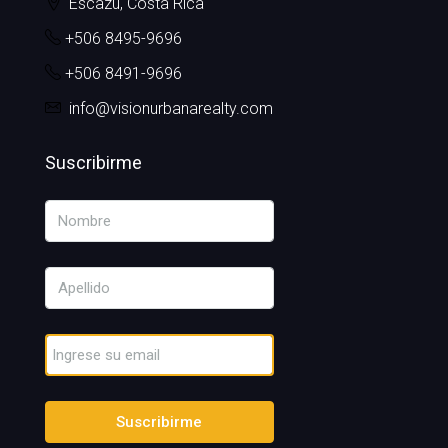
Escazú, Costa Rica
+506 8495-9696
+506 8491-9696
info@visionurbanarealty.com
Suscribirme
Suscribirme