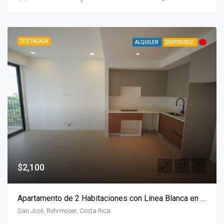
DESTACADA
ALQUILER
DISPONIBLE
.
$2,100
Apartamento de 2 Habitaciones con Línea Blanca en Parkwood
San José, Rohrmoser, Costa Rica