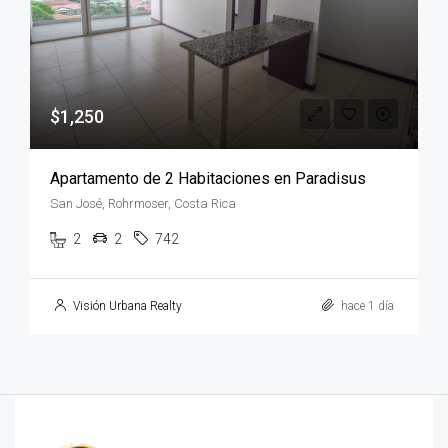
$1,250
Apartamento de 2 Habitaciones en Paradisus
San José, Rohrmoser, Costa Rica
2
2
742
Visión Urbana Realty
hace 1 día