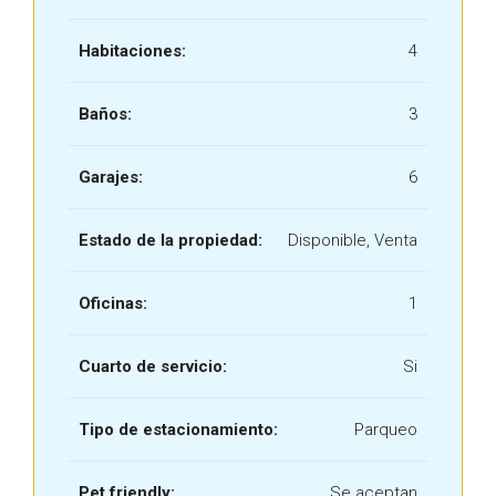
Habitaciones:
4
Baños:
3
Garajes:
6
Estado de la propiedad:
Disponible, Venta
Oficinas:
1
Cuarto de servicio:
Si
Tipo de estacionamiento:
Parqueo
Pet friendly:
Se aceptan