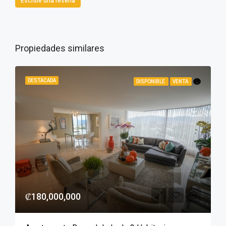
Escribe una reseña
Propiedades similares
DESTACADA
DISPONIBLE
VENTA
.
₡180,000,000