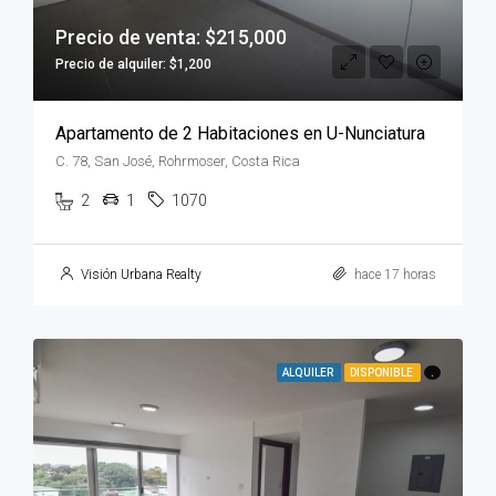
Precio de venta: $215,000
Precio de alquiler: $1,200
Apartamento de 2 Habitaciones en U-Nunciatura
C. 78, San José, Rohrmoser, Costa Rica
2
1
1070
Visión Urbana Realty
hace 17 horas
ALQUILER
DISPONIBLE
.