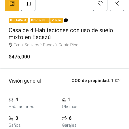
DESTACADA
DISPONIBLE
VENTA
.
Casa de 4 Habitaciones con uso de suelo
mixto en Escazú
Tena, San José, Escazú, Costa Rica
$475,000
Visión general
COD de propiedad:
1002
4
1
Habitaciones
Oficinas
3
6
Baños
Garajes