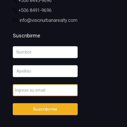
+506 8495-9696
+506 8491-9696
info@visionurbanarealty.com
Suscribirme
Suscribirme