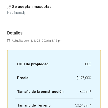
Se aceptan mascotas
Pet friendly
Detalles
Actualizado en julio 28, 2026 a 8:12 pm
COD de propiedad:
1002
Precio:
$475,000
Tamaño de la construcción:
320 m²
Tamaño de Terreno:
502,49 m²