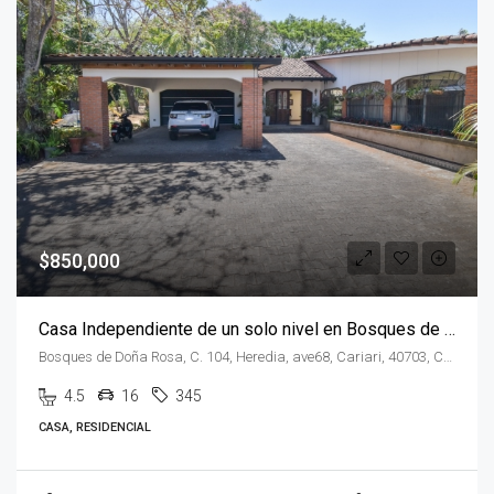
$850,000
Casa Independiente de un solo nivel en Bosques de Doña Rosa
Bosques de Doña Rosa, C. 104, Heredia, ave68, Cariari, 40703, Costa Rica
4.5
16
345
CASA, RESIDENCIAL