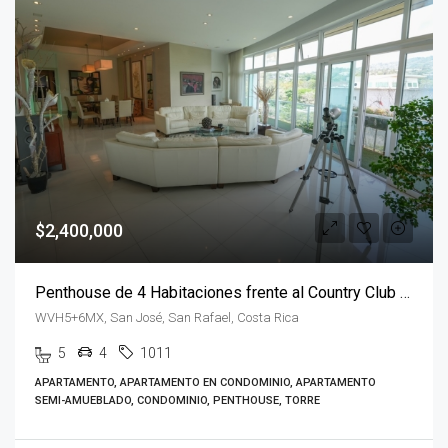
$2,400,000
Penthouse de 4 Habitaciones frente al Country Club con vista 360º
WVH5+6MX, San José, San Rafael, Costa Rica
5
4
1011
APARTAMENTO, APARTAMENTO EN CONDOMINIO, APARTAMENTO
SEMI-AMUEBLADO, CONDOMINIO, PENTHOUSE, TORRE