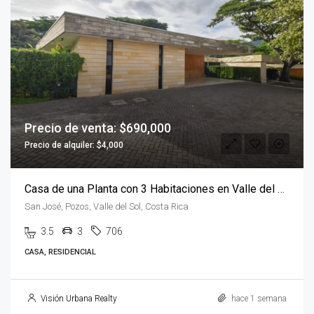
Precio de venta: $690,000
Precio de alquiler: $4,000
Casa de una Planta con 3 Habitaciones en Valle del Sol
San José, Pozos, Valle del Sol, Costa Rica
3.5
3
706
CASA, RESIDENCIAL
Visión Urbana Realty
hace 1 semana