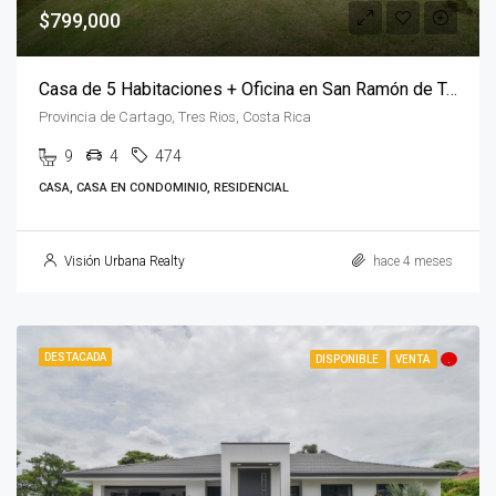
$799,000
Casa de 5 Habitaciones + Oficina en San Ramón de Tres Ríos
Provincia de Cartago, Tres Rios, Costa Rica
9
4
474
CASA, CASA EN CONDOMINIO, RESIDENCIAL
Visión Urbana Realty
hace 4 meses
DESTACADA
DISPONIBLE
VENTA
.