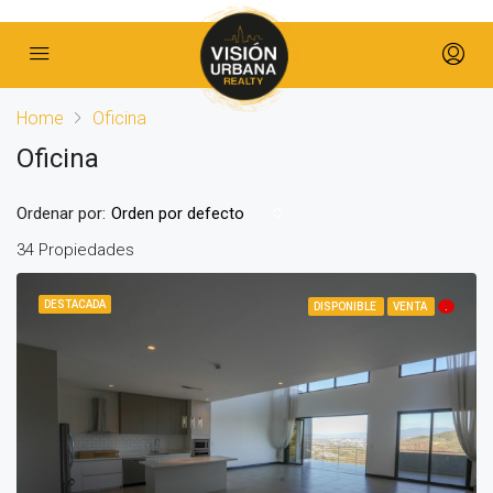
Home
Oficina
Oficina
Ordenar por:
Orden por defecto
34 Propiedades
DESTACADA
DISPONIBLE
VENTA
.