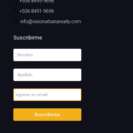
+506 8495-9696
+506 8491-9696
info@visionurbanarealty.com
Suscribirme
Suscribirme