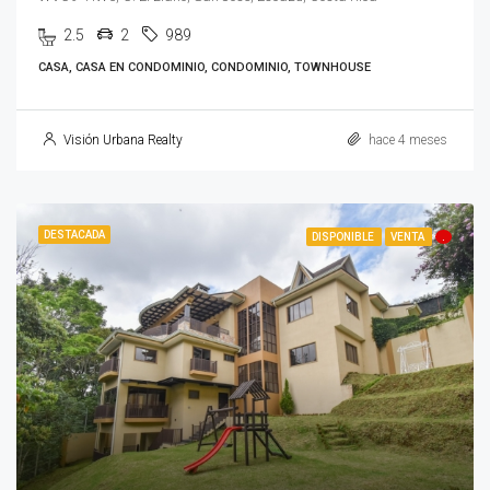
2.5
2
989
CASA, CASA EN CONDOMINIO, CONDOMINIO, TOWNHOUSE
Visión Urbana Realty
hace 4 meses
DESTACADA
DISPONIBLE
VENTA
.