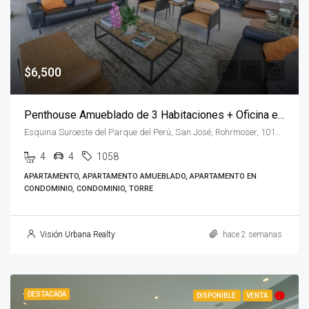
$6,500
Penthouse Amueblado de 3 Habitaciones + Oficina en AIRE Nunciatura
Esquina Suroeste del Parque del Perú, San José, Rohrmoser, 10108, Costa Rica
4
4
1058
APARTAMENTO, APARTAMENTO AMUEBLADO, APARTAMENTO EN
CONDOMINIO, CONDOMINIO, TORRE
Visión Urbana Realty
hace 2 semanas
DESTACADA
DISPONIBLE
VENTA
.