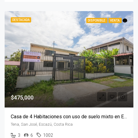
DESTACADA
DISPONIBLE
VENTA
.
$475,000
Casa de 4 Habitaciones con uso de suelo mixto en Escazú
Tena, San José, Escazú, Costa Rica
3
6
1002