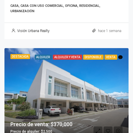
CASA, CASA CON USO COMERCIAL, OFICINA, RESIDENCIAL,
URBANIZACIÓN
Visión Urbana Realty
hace 1 semana
DESTACADA
ALQUILER
ALQUILER Y VENTA
DISPONIBLE
VENTA
.
Precio de venta: $370,000
Precio de alquiler: $2,500