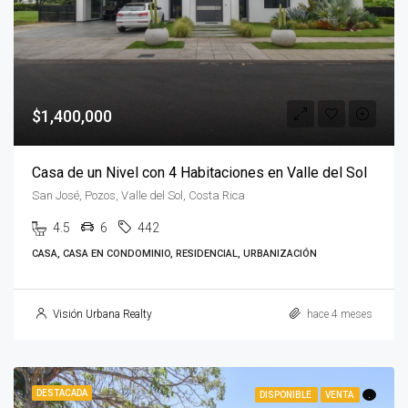
$1,400,000
Casa de un Nivel con 4 Habitaciones en Valle del Sol
San José, Pozos, Valle del Sol, Costa Rica
4.5
6
442
CASA, CASA EN CONDOMINIO, RESIDENCIAL, URBANIZACIÓN
Visión Urbana Realty
hace 4 meses
DESTACADA
DISPONIBLE
VENTA
.