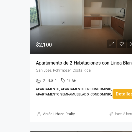
$2,100
Apart
San José, Rohrmoser, Costa Rica
2
1
1066
APARTAMENTO, APARTAMENTO EN CONDOMINIO,
Detalle
APARTAMENTO SEMI-AMUEBLADO, CONDOMINIO, TORRE
Visión Urbana Realty
hace 3 hor