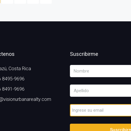
ctenos
Suscribirme
zú, Costa Rica
 8495-9696
 8491-9696
o@visionurbanarealty.com
Suscribir