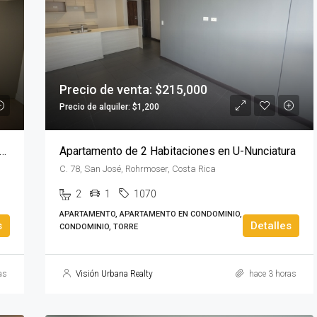
$1,100,000
Precio de venta: $215,000
Precio de alquiler: $1,200
amento de 2 Habitaciones con Línea Blanca en Parkwood
Apartamento de 2 Habitaciones en U-Nunciatura
C. 78, San José, Rohrmoser, Costa Rica
2
1
1070
APARTAMENTO, APARTAMENTO EN CONDOMINIO,
s
Detalles
CONDOMINIO, TORRE
as
Visión Urbana Realty
hace 3 horas