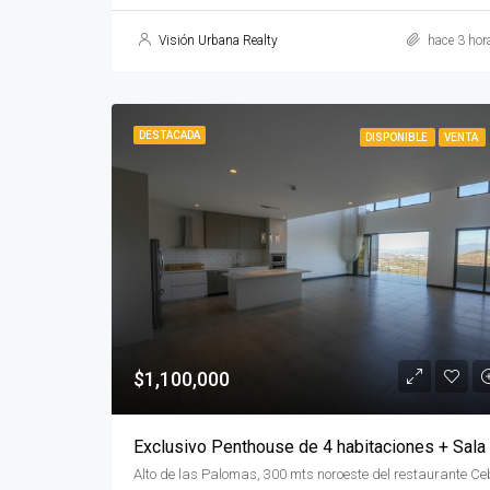
Visión Urbana Realty
hace 3 hor
DESTACADA
DISPONIBLE
VENTA
$1,100,000