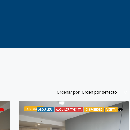
Ordenar por:
Orden por defecto
DESTACADA
.
ALQUILER
ALQUILER Y VENTA
DISPONIBLE
VENTA
.
DESTACADA
DISPONIBLE