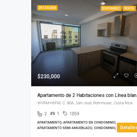
DESTACADA
DISPONIBLE
VENTA
$230,000
Apartamento 
WVRM+WFM, C. 80A, San José, Rohrmoser, Costa Rica
2
1
1059
APARTAMENTO, APARTAMENTO EN CONDOMINIO,
Detalle
APARTAMENTO SEMI-AMUEBLADO, CONDOMINIO, TORRE