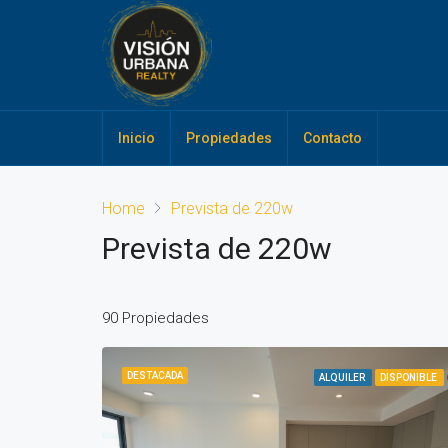
Inicio
Propiedades
Contacto
Home
Prevista de 220w
Prevista de 220w
90 Propiedades
DESTACADA
ALQUILER
DISPONIBLE