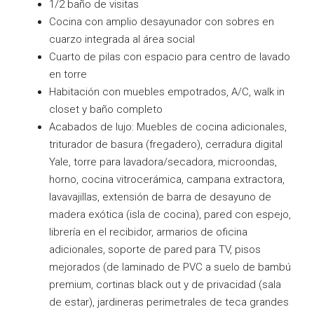
1/2 baño de visitas
Cocina con amplio desayunador con sobres en
cuarzo integrada al área social
Cuarto de pilas con espacio para centro de lavado
en torre
Habitación con muebles empotrados, A/C, walk in
closet y baño completo
Acabados de lujo: Muebles de cocina adicionales,
triturador de basura (fregadero), cerradura digital
Yale, torre para lavadora/secadora, microondas,
horno, cocina vitrocerámica, campana extractora,
lavavajillas, extensión de barra de desayuno de
madera exótica (isla de cocina), pared con espejo,
librería en el recibidor, armarios de oficina
adicionales, soporte de pared para TV, pisos
mejorados (de laminado de PVC a suelo de bambú
premium, cortinas black out y de privacidad (sala
de estar), jardineras perimetrales de teca grandes