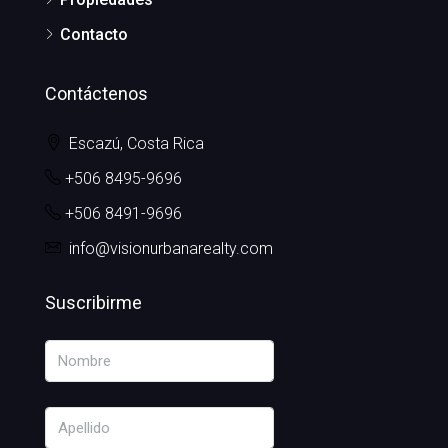
Contacto
Contáctenos
Escazú, Costa Rica
+506 8495-9696
+506 8491-9696
info@visionurbanarealty.com
Suscribirme