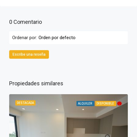
0 Comentario
Ordenar por:
Orden por defecto
Escribe una reseña
Propiedades similares
DESTACADA
ALQUILER
DISPONIBLE
.