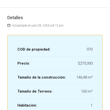
Detalles
Actualizado en julio 28, 2026 a 8:12 pm
COD de propiedad:
970
Precio:
$275,000
Tamaño de la construcción:
146,48 m²
Tamaño de Terreno:
160 m²
Habitación:
1