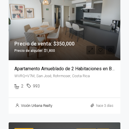
Precio de venta: $350,000
Precio de alquiler: $1,800
Apartamento Amueblado de 2 Habitaciones en Babylon
WVRQ+V7M, San José, Rohrmoser, Costa Rica
2
993
Visión Urbana Realty
hace 3 días