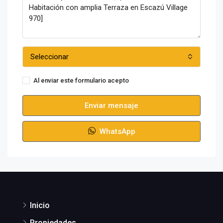
Seleccionar
Al enviar este formulario acepto
Condiciones de uso
Enviar mensaje
WhatsApp
Inicio
Propiedades