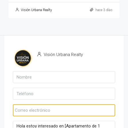
Visión Urbana Realty
hace 3 días
Visión Urbana Realty
Ver propiedades