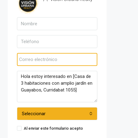
Ver propiedades
Seleccionar
Al enviar este formulario acepto
Condiciones de uso