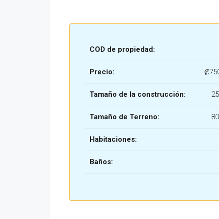
COD de propiedad:
Precio:
₡75
Tamaño de la construcción:
25
Tamaño de Terreno:
80
Habitaciones:
Baños: