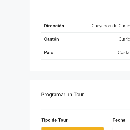
Dirección
Guayabos de Curri
Cantón
Curri
País
Costa
Programar un Tour
Tipo de Tour
Fecha