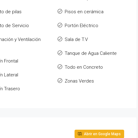
to de pilas
Pisos en cerámica
to de Servicio
Portón Eléctrico
inación y Ventilación
Sala de T.V
Tanque de Agua Caliente
ín Frontal
Todo en Concreto
ín Lateral
Zonas Verdes
ín Trasero
Abrir en Google Maps