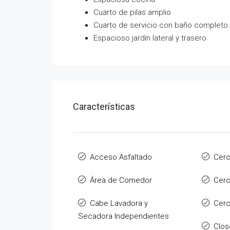
Cuarto de pilas amplio
Cuarto de servicio con baño completo
Espacioso jardín lateral y trasero
Características
Acceso Asfaltado
Cerc
Área de Comedor
Cer
Cabe Lavadora y
Cerc
Secadora Independientes
Clos