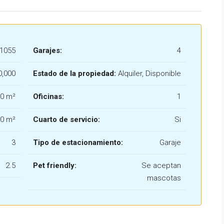
1055
Garajes:
4
0,000
Estado de la propiedad:
Alquiler, Disponible
0 m²
Oficinas:
1
0 m²
Cuarto de servicio:
Si
3
Tipo de estacionamiento:
Garaje
2.5
Pet friendly:
Se aceptan
mascotas