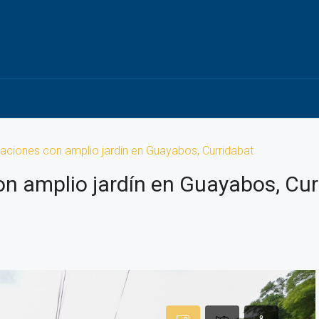
aciones con amplio jardín en Guayabos, Curridabat
on amplio jardín en Guayabos, Cur