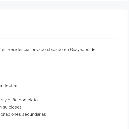
TV en Residencial privado ubicado en Guayabos de
in techar
set y baño completo
n su closet
bitaciones secundarias