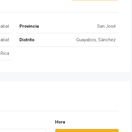
dabat
Provincia
San José
dabat
Distrito
Guayabos, Sánchez
 Rica
Hora