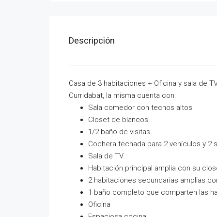
Descripción
Casa de 3 habitaciones + Oficina y sala de 
Curridabat, la misma cuenta con:
Sala comedor con techos altos
Closet de blancos
1/2 baño de visitas
Cochera techada para 2 vehículos y 2 s
Sala de TV
Habitación principal amplia con su clo
2 habitaciones secundarias amplias co
1 baño completo que comparten las ha
Oficina
Espaciosa cocina