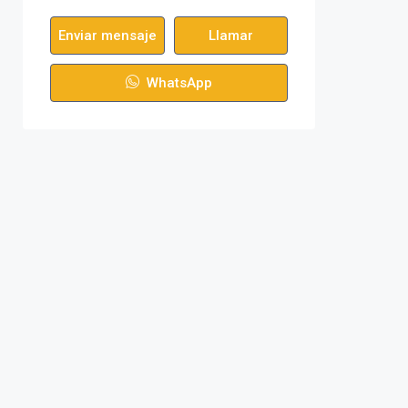
Enviar mensaje
Llamar
WhatsApp