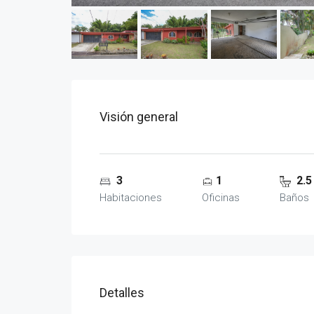
Visión general
3
1
2.5
Habitaciones
Oficinas
Baños
Detalles