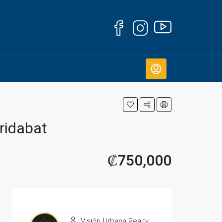
ridabat
₡750,000
Visión Urbana Realty