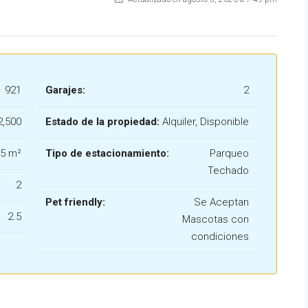
921
Garajes:
2
2,500
Estado de la propiedad:
Alquiler, Disponible
,5 m²
Tipo de estacionamiento:
Parqueo
Techado
2
Pet friendly:
Se Aceptan
2.5
Mascotas con
condiciones