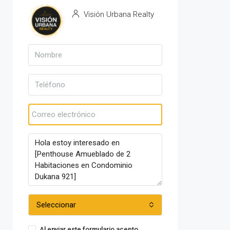
Visión Urbana Realty
Ver propiedades
Seleccionar
Al enviar este formulario acepto