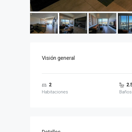
Visión general
2
2.
Habitaciones
Baños
Detalles