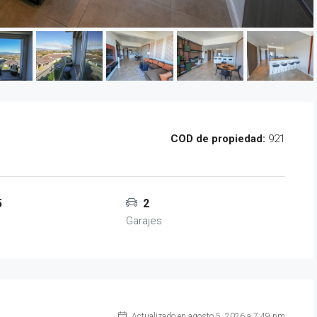
COD de propiedad:
921
5
2
Garajes
Actualizado en agosto 5, 2026 a 7:49 pm