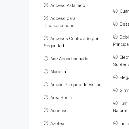
Acceso Asfaltado
Cuar
Acceso para
Des
Discapacitados
Dobl
Accesos Controlado por
Principa
Seguridad
Elec
Aire Acondicionado
Subterr
Alacena
Eleg
Amplio Parqueo de Visitas
Gimn
Área Social
Ilum
Ascensor
Natural
Azotea
Incl