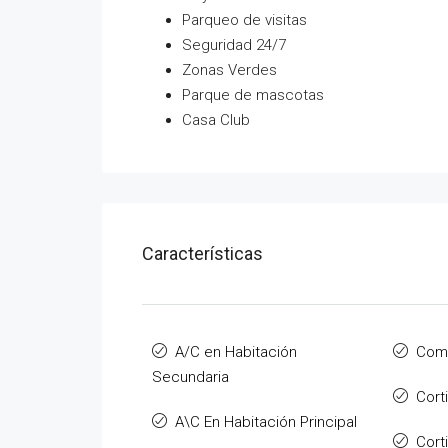
Parqueo de visitas
Seguridad 24/7
Zonas Verdes
Parque de mascotas
Casa Club
Características
A/C en Habitación
Com
Secundaria
Cort
A\C En Habitación Principal
Cort