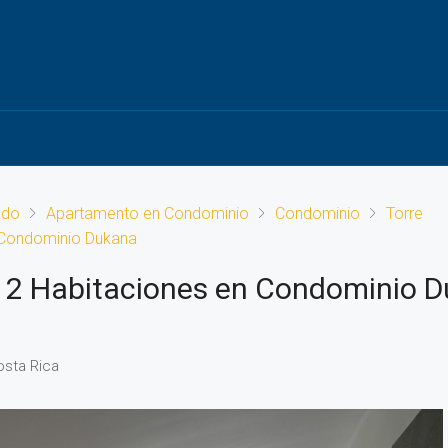
ado
Apartamento en Condominio
Condominio
Torre
 Condominio Dukana
2 Habitaciones en Condominio 
osta Rica