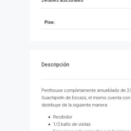
Detalles adicionales
Piso:
Descripción
Penthouse completamente amueblado de 2 h
Guachipelín de Escazú, el mismo cuenta con 
distribuye de la siguiente manera:
Recibidor
1/2 baño de visitas