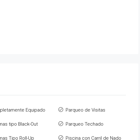
pletamente Equipado
Parqueo de Visitas
inas tipo Black-Out
Parqueo Techado
inas Tipo Roll-Up
Piscina con Carril de Nado