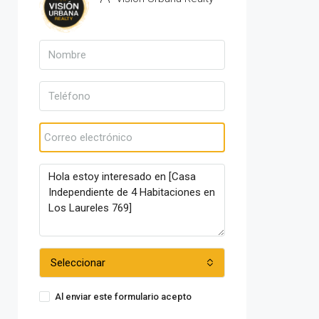
Ver propiedades
Seleccionar
Al enviar este formulario acepto
Condiciones de uso