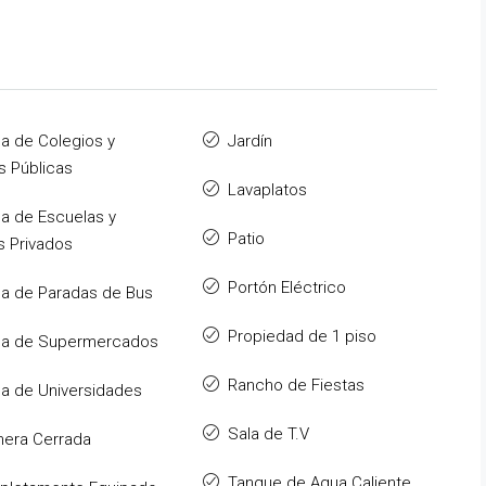
a de Colegios y
Jardín
s Públicas
Lavaplatos
a de Escuelas y
Patio
s Privados
Portón Eléctrico
a de Paradas de Bus
Propiedad de 1 piso
ca de Supermercados
Rancho de Fiestas
a de Universidades
Sala de T.V
era Cerrada
Tanque de Agua Caliente