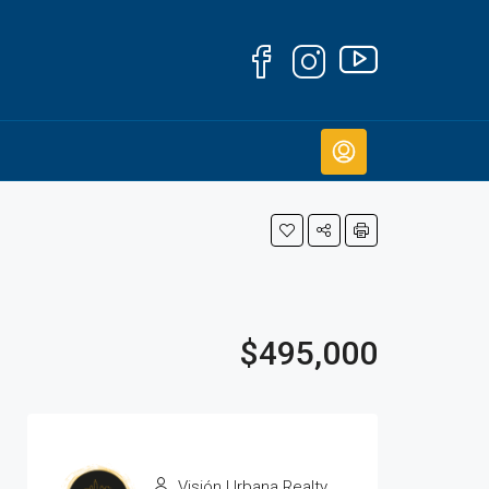
$495,000
Visión Urbana Realty