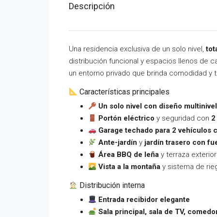
Descripción
Una residencia exclusiva de un solo nivel,
to
distribución funcional y espacios llenos de c
un entorno privado que brinda comodidad y tr
Características principales
Un solo nivel con diseño multinive
Portón eléctrico
y seguridad con
2
Garage techado para 2 vehículos 
Ante-jardín
y
jardín trasero con fu
Área BBQ de leña
y terraza exterio
Vista a la montaña
y sistema de rie
Distribución interna
Entrada recibidor elegante
Sala principal, sala de TV, comed