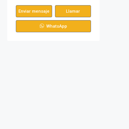
Enviar mensaje
Llamar
WhatsApp