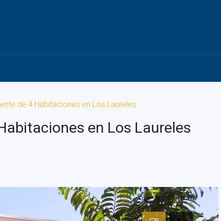
ente de 4 Habitaciones en Los Laureles
Habitaciones en Los Laureles