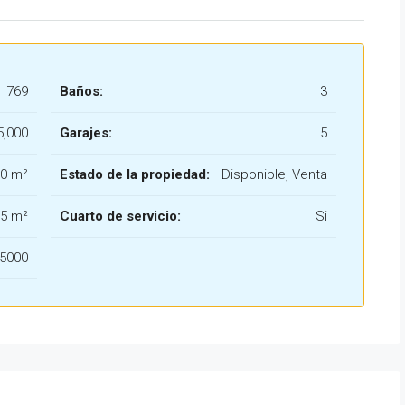
769
Baños:
3
5,000
Garajes:
5
0 m²
Estado de la propiedad:
Disponible, Venta
5 m²
Cuarto de servicio:
Si
5000