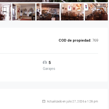
COD de propiedad:
769
5
s
Garajes
Actualizado en julio 27, 2026 a 1:28 pm