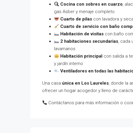
Cocina con sobres en cuarzo
, ala
gas Asber y menaje completo
Cuarto de pilas
con lavadora y seca
Cuarto de servicio con baño comp
Habitación de visitas
con baño com
2 habitaciones secundarias
, cada 
lavamanos
Habitación principal
con salida a te
y jardín interno
Ventiladores en todas las habitac
Una casa
única en Los Laureles
, donde la a
ofrecer un hogar acogedor y lleno de carácte
Contáctanos para más información o coordi