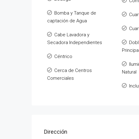
Com
Bomba y Tanque de
Cuar
captación de Agua
Cuar
Cabe Lavadora y
Secadora Independientes
Dobl
Principa
Céntrico
Ilum
Cerca de Centros
Natural
Comerciales
Incl
Dirección