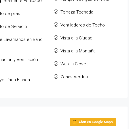
pletamente Equipado
Terraza Techada
to de pilas
Ventiladores de Techo
to de Servicio
Vista a la Ciudad
e Lavamanos en Baño
l
Vista a la Montaña
inación y Ventilación
Walk in Closet
Zonas Verdes
uye Línea Blanca
Abrir en Google Maps