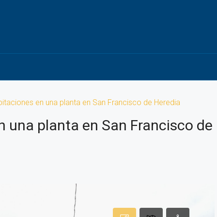
itaciones en una planta en San Francisco de Heredia
n una planta en San Francisco de