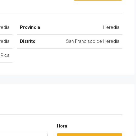
redia
Provincia
Heredia
redia
Distrito
San Francisco de Heredia
 Rica
Hora