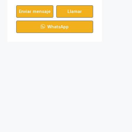
Enviar mensaje
Llamar
WhatsApp