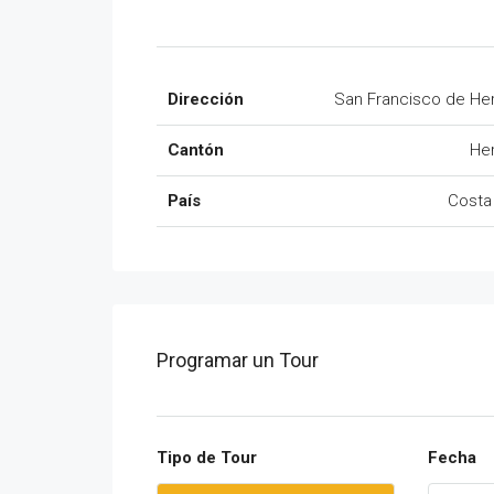
Dirección
San Francisco de He
Cantón
He
País
Costa
Programar un Tour
Tipo de Tour
Fecha