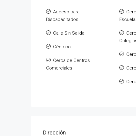
Acceso para
Cerc
Discapacitados
Escuela
Calle Sin Salida
Cerc
Colegio
Céntrico
Cerc
Cerca de Centros
Comerciales
Cer
Cerc
Dirección