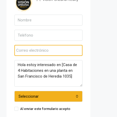
Ver propiedades
Seleccionar
Al enviar este formulario acepto
Condiciones de uso