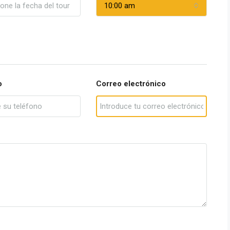
10:00 am
o
Correo electrónico
nes de uso