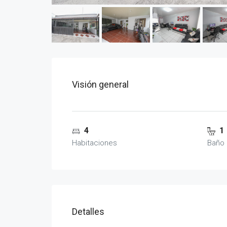
Visión general
4
1
Habitaciones
Baño
Detalles