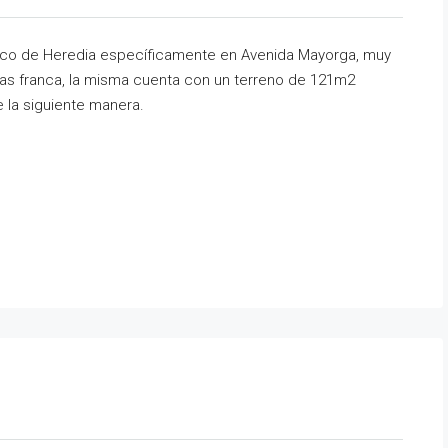
isco de Heredia específicamente en Avenida Mayorga, muy
onas franca, la misma cuenta con un terreno de 121m2
 la siguiente manera.