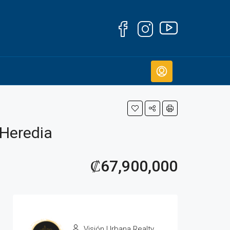
 Heredia
₡67,900,000
Visión Urbana Realty