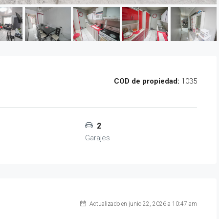
COD de propiedad:
1035
2
Garajes
Actualizado en junio 22, 2026 a 10:47 am