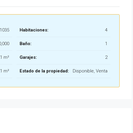
1035
Habitaciones:
4
0,000
Baño:
1
1 m²
Garajes:
2
1 m²
Estado de la propiedad:
Disponible, Venta