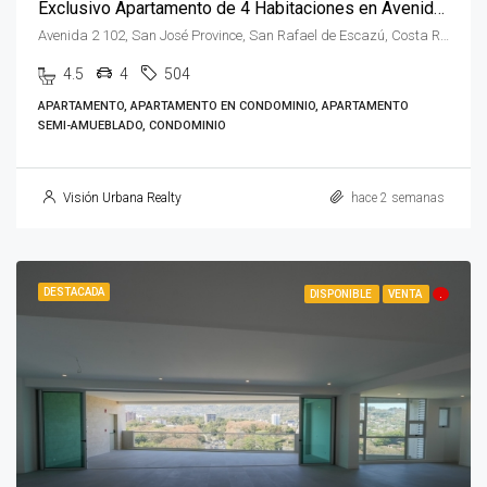
Exclusivo Apartamento de 4 Habitaciones en Avenida Escazú
Avenida 2 102, San José Province, San Rafael de Escazú, Costa Rica
4.5
4
504
APARTAMENTO, APARTAMENTO EN CONDOMINIO, APARTAMENTO
SEMI-AMUEBLADO, CONDOMINIO
Visión Urbana Realty
hace 2 semanas
DESTACADA
DISPONIBLE
VENTA
.