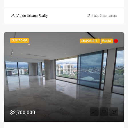
Visión Urbana Realty
hace 2 semanas
DESTACADA
DISPONIBLE
VENTA
.
$2,700,000