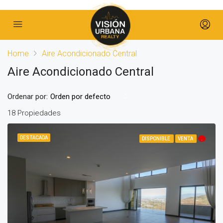
Home
Aire Acondicionado Central
Aire Acondicionado Central
Ordenar por:
Orden por defecto
18 Propiedades
DESTACADA
DISPONIBLE
VENTA
.