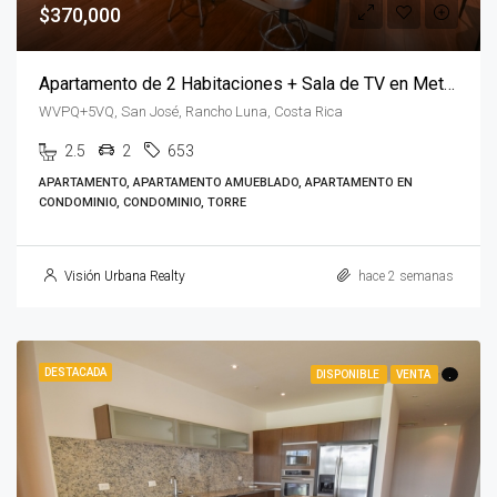
$370,000
Apartamento de 2 Habitaciones + Sala de TV en Metropolitan Tower
WVPQ+5VQ, San José, Rancho Luna, Costa Rica
2.5
2
653
APARTAMENTO, APARTAMENTO AMUEBLADO, APARTAMENTO EN
CONDOMINIO, CONDOMINIO, TORRE
Visión Urbana Realty
hace 2 semanas
DESTACADA
DISPONIBLE
VENTA
.