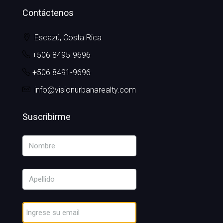
Contáctenos
Escazú, Costa Rica
+506 8495-9696
+506 8491-9696
info@visionurbanarealty.com
Suscribirme