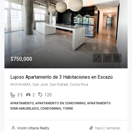
$750,000
Lujoso Apartamento de 3 Habitaciones en Escazú
WVH5+6MX, San José, San Rafael, Costa Rica
3.5
2
120
APARTAMENTO, APARTAMENTO EN CONDOMINIO, APARTAMENTO
SEMI-AMUEBLADO, CONDOMINIO, TORRE
Visión Urbana Realty
hace 2 semanas