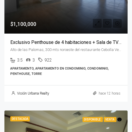
$1,100,000
Exclusivo Penthouse de 4 habitaciones + Sala de TV en Flats 21
Alto de las Palomas, 300 mts noroeste del restaurante Cebolla Verde San José Alto de las Palomas, San José, Santa Ana, Costa Rica
3.5
3
922
APARTAMENTO, APARTAMENTO EN CONDOMINIO, CONDOMINIO,
PENTHOUSE, TORRE
Visión Urbana Realty
hace 12 horas
DESTACADA
DISPONIBLE
VENTA
.