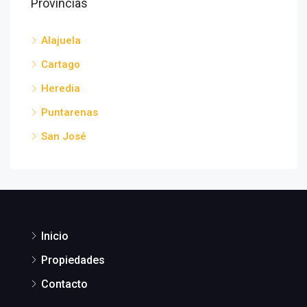
Provincias
Alajuela
Cartago
Heredia
Puntarenas
San José
Inicio
Propiedades
Contacto