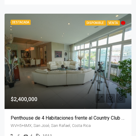
DESTACADA
DISPONIBLE
VENTA
.
$2,400,000
Penthouse de 4 Habitaciones frente al Country Club con vista 360º
WVH5+6MX, San José, San Rafael, Costa Rica