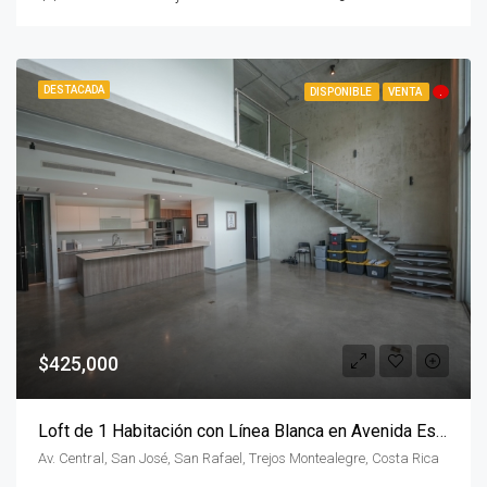
DESTACADA
DISPONIBLE
VENTA
.
$425,000
Loft de 1 Habitación con Línea Blanca en Avenida Escazú
Av. Central, San José, San Rafael, Trejos Montealegre, Costa Rica