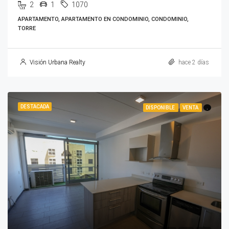
2
1
1070
APARTAMENTO, APARTAMENTO EN CONDOMINIO, CONDOMINIO,
TORRE
Visión Urbana Realty
hace 2 días
DESTACADA
DISPONIBLE
VENTA
.