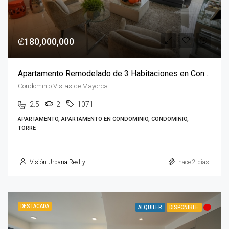
₡180,000,000
Apartamento Remodelado de 3 Habitaciones en Condominio Vistas de Mayorca
Condominio Vistas de Mayorca
2.5
2
1071
APARTAMENTO, APARTAMENTO EN CONDOMINIO, CONDOMINIO,
TORRE
Visión Urbana Realty
hace 2 días
DESTACADA
ALQUILER
DISPONIBLE
.