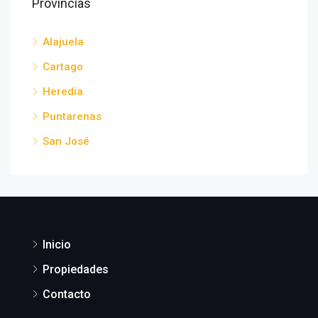
Provincias
Alajuela
Cartago
Heredia
Puntarenas
San José
Inicio
Propiedades
Contacto