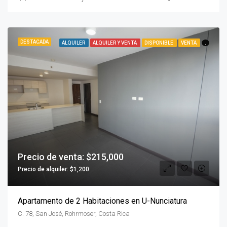
DESTACADA
ALQUILER
ALQUILER Y VENTA
DISPONIBLE
VENTA
.
Precio de venta: $215,000
Precio de alquiler: $1,200
Apartamento de 2 Habitaciones en U-Nunciatura
C. 78, San José, Rohrmoser, Costa Rica