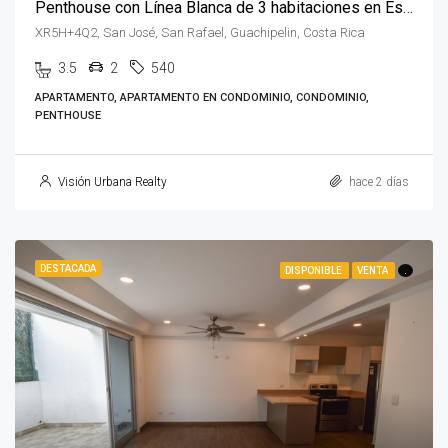
Penthouse con Línea Blanca de 3 habitaciones en Escazú
XR5H+4Q2, San José, San Rafael, Guachipelin, Costa Rica
3.5
2
540
APARTAMENTO, APARTAMENTO EN CONDOMINIO, CONDOMINIO,
PENTHOUSE
Visión Urbana Realty
hace 2 días
DESTACADA
DISPONIBLE
VENTA
.