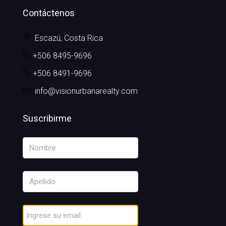
Contáctenos
Escazú, Costa Rica
+506 8495-9696
+506 8491-9696
info@visionurbanarealty.com
Suscribirme