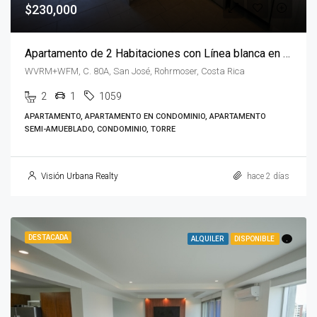
$230,000
Apartamento de 2 Habitaciones con Línea blanca en QBO Rohrmoser
WVRM+WFM, C. 80A, San José, Rohrmoser, Costa Rica
2
1
1059
APARTAMENTO, APARTAMENTO EN CONDOMINIO, APARTAMENTO
SEMI-AMUEBLADO, CONDOMINIO, TORRE
Visión Urbana Realty
hace 2 días
DESTACADA
ALQUILER
DISPONIBLE
.