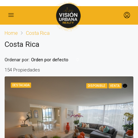
Home
Costa Rica
Costa Rica
Ordenar por:
Orden por defecto
154 Propiedades
DESTACADA
DISPONIBLE
VENTA
.