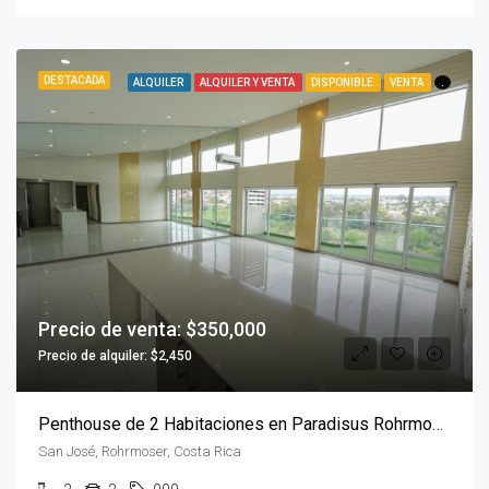
DESTACADA
ALQUILER
ALQUILER Y VENTA
DISPONIBLE
VENTA
.
Precio de venta: $350,000
Precio de alquiler: $2,450
Penthouse de 2 Habitaciones en Paradisus Rohrmoser
San José, Rohrmoser, Costa Rica