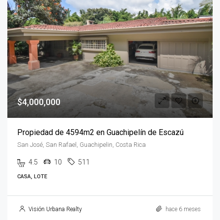
$4,000,000
Propiedad de 4594m2 en Guachipelín de Escazú
San José, San Rafael, Guachipelin, Costa Rica
4.5
10
511
CASA, LOTE
Visión Urbana Realty
hace 6 meses