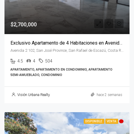
$2,700,000
Exclusivo Apartamento de 4 Habitaciones en Avenida Escazú
Avenida 2 102, San José Province, San Rafael de Escazú, Costa Rica
4.5
4
504
APARTAMENTO, APARTAMENTO EN CONDOMINIO, APARTAMENTO
SEMI-AMUEBLADO, CONDOMINIO
Visión Urbana Realty
hace 2 semanas
DISPONIBLE
VENTA
.