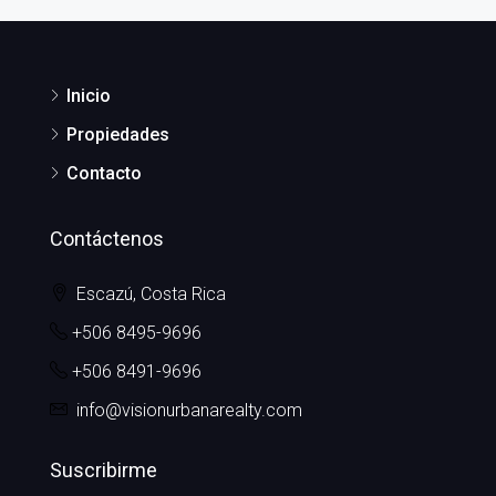
Inicio
Propiedades
Contacto
Contáctenos
Escazú, Costa Rica
+506 8495-9696
+506 8491-9696
info@visionurbanarealty.com
Suscribirme