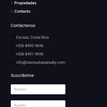
Propiedades
Contacto
Contáctenos
Escazú, Costa Rica
+506 8495-9696
+506 8491-9696
info@visionurbanarealty.com
Suscribirme