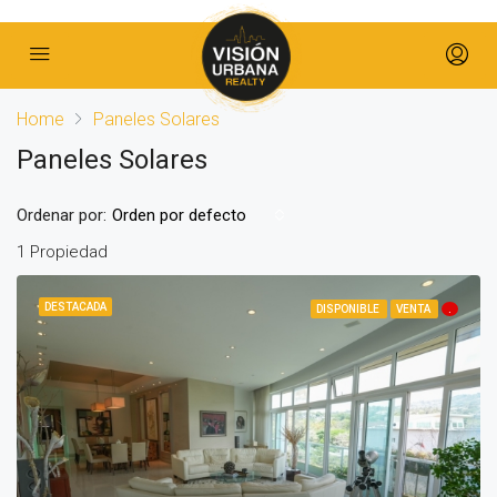
Home
Paneles Solares
Paneles Solares
Ordenar por:
Orden por defecto
1 Propiedad
DESTACADA
DISPONIBLE
VENTA
.