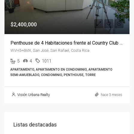
$2,400,000
Penthouse de 4 Habitaciones frente al Country Club con vista 360º
WVH5+6MX, San José, San Rafael, Costa Rica
5
4
1011
APARTAMENTO, APARTAMENTO EN CONDOMINIO, APARTAMENTO
SEMI-AMUEBLADO, CONDOMINIO, PENTHOUSE, TORRE
Visión Urbana Realty
hace 3 meses
Listas destacadas