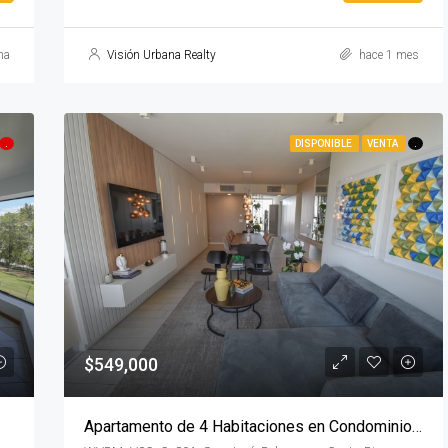
na
Visión Urbana Realty
hace 1 mes
.
DISPONIBLE
VENTA
.
$549,000
Apartamento de 4 Habitaciones en Condominio ONE