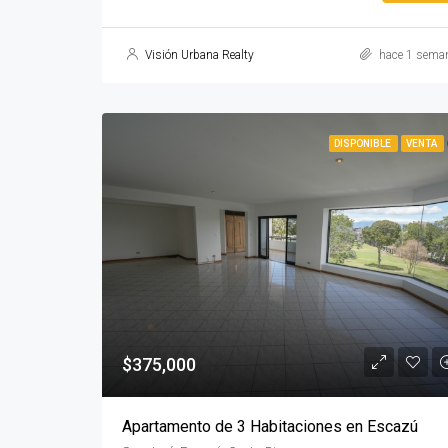
Visión Urbana Realty
hace 1 sema
DISPONIBLE
VENTA
$375,000
Apartamento de 3 Habitaciones en Escazú