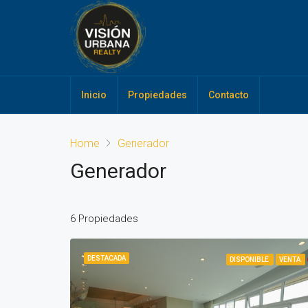
Inicio
Propiedades
Contacto
Home
Generador
Generador
6 Propiedades
DESTACADA
DISPONIBLE
VENTA