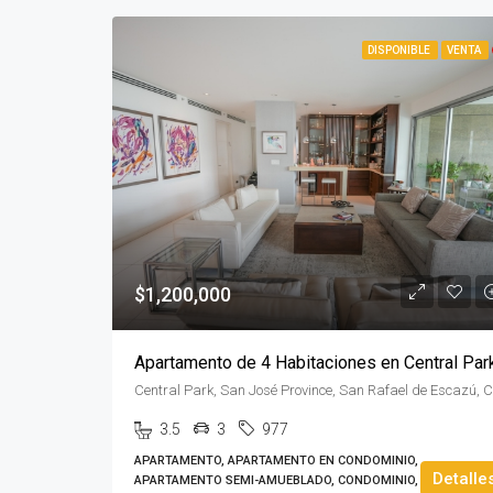
DISPONIBLE
VENTA
$1,200,000
Apartamento de 4 Habitaciones en Central Par
3.5
3
977
APARTAMENTO, APARTAMENTO EN CONDOMINIO,
Detalle
APARTAMENTO SEMI-AMUEBLADO, CONDOMINIO, TORRE