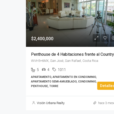
$2,400,000
WVH5+6MX, San José, San Rafael, Costa Rica
5
4
1011
APARTAMENTO, APARTAMENTO EN CONDOMINIO,
APARTAMENTO SEMI-AMUEBLADO, CONDOMINIO,
Detalle
PENTHOUSE, TORRE
Visión Urbana Realty
hace 3 mes