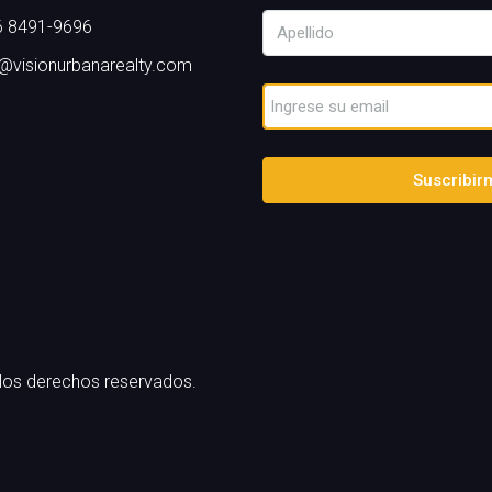
 8491-9696
o@visionurbanarealty.com
Suscribir
 los derechos reservados.