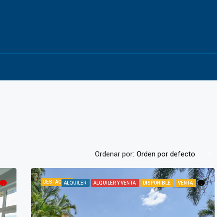
Ordenar por:
Orden por defecto
DESTACADA
.
ALQUILER
ALQUILER Y VENTA
DISPONIBLE
VENTA
.
DESTACADA
DISPONIBLE