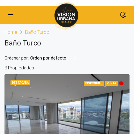
Home
Baño Turco
Baño Turco
Ordenar por:
Orden por defecto
3 Propiedades
DESTACADA
DISPONIBLE
VENTA
.