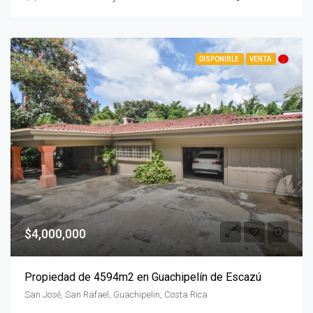
DISPONIBLE
VENTA
.
$4,000,000
Propiedad de 4594m2 en Guachipelín de Escazú
San José, San Rafael, Guachipelin, Costa Rica