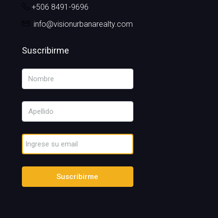
+506 8491-9696
info@visionurbanarealty.com
Suscribirme
Suscribirme