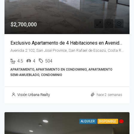
$2,700,000
Exclusivo Apartamento de 4 Habitaciones en Avenida Escazú
Avenida 2 102, San José Province, San Rafael de Escazú, Costa Rica
4.5
4
504
APARTAMENTO, APARTAMENTO EN CONDOMINIO, APARTAMENTO
SEMI-AMUEBLADO, CONDOMINIO
Visión Urbana Realty
hace 2 semanas
ALQUILER
DISPONIBLE
.