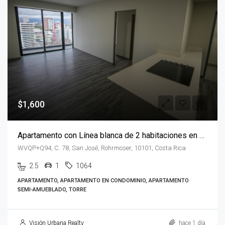
$1,600
Apartamento con Línea blanca de 2 habitaciones en Cosmopolitan Tower
WVQP+Q94, C. 78, San José, Rohrmoser, 10101, Costa Rica
2.5
1
1064
APARTAMENTO, APARTAMENTO EN CONDOMINIO, APARTAMENTO
SEMI-AMUEBLADO, TORRE
Visión Urbana Realty
hace 1 día