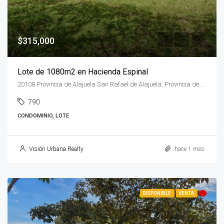
$315,000
Lote de 1080m2 en Hacienda Espinal
20108 Provincia de Alajuela San Rafael de Alajuela, Provincia de Alajuela, Alajuela, 20108, Costa Rica
790
CONDOMINIO, LOTE
Visión Urbana Realty
hace 1 mes
DISPONIBLE
VENTA
.