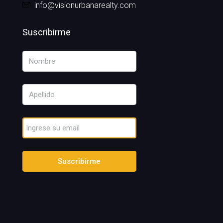
info@visionurbanarealty.com
Suscribirme
Suscribirme