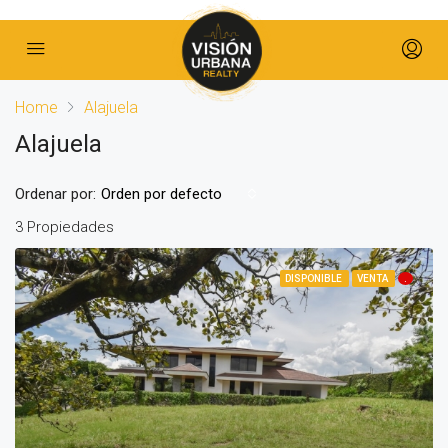
Home
Alajuela
Alajuela
Ordenar por:
Orden por defecto
3 Propiedades
DISPONIBLE
VENTA
.