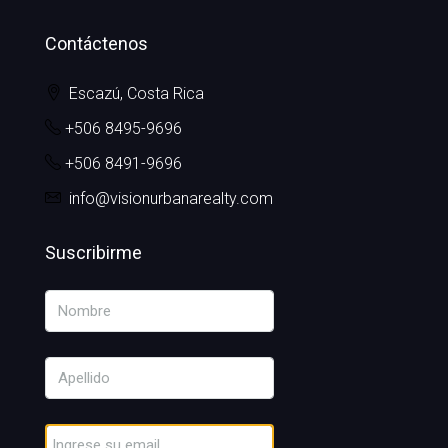
Contáctenos
Escazú, Costa Rica
+506 8495-9696
+506 8491-9696
info@visionurbanarealty.com
Suscribirme