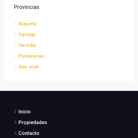
Provincias
Alajuela
Cartago
Heredia
Puntarenas
San José
Inicio
Propiedades
Contacto