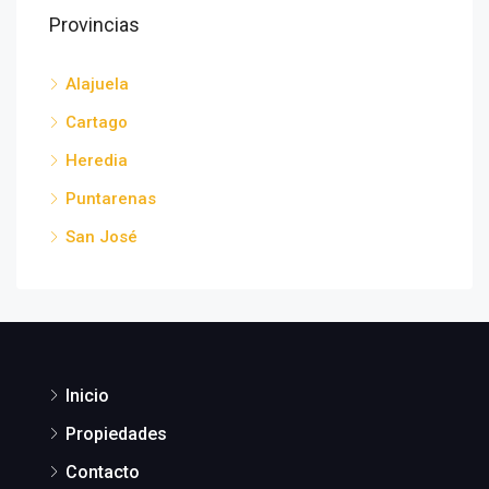
Provincias
Alajuela
Cartago
Heredia
Puntarenas
San José
Inicio
Propiedades
Contacto