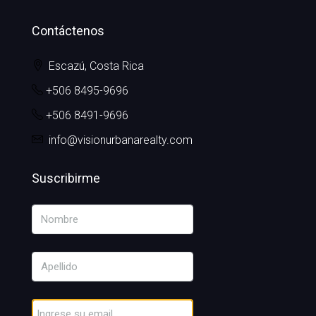
Contáctenos
Escazú, Costa Rica
+506 8495-9696
+506 8491-9696
info@visionurbanarealty.com
Suscribirme