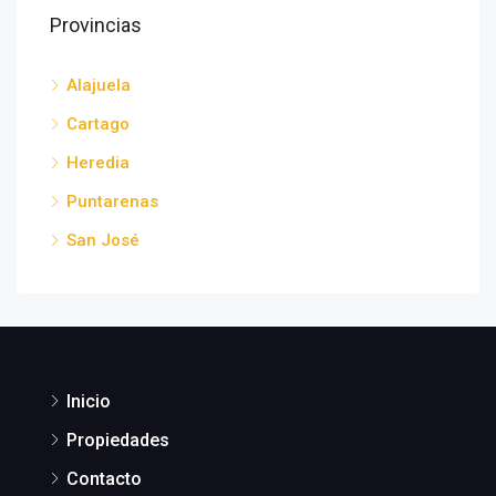
Provincias
Alajuela
Cartago
Heredia
Puntarenas
San José
Inicio
Propiedades
Contacto