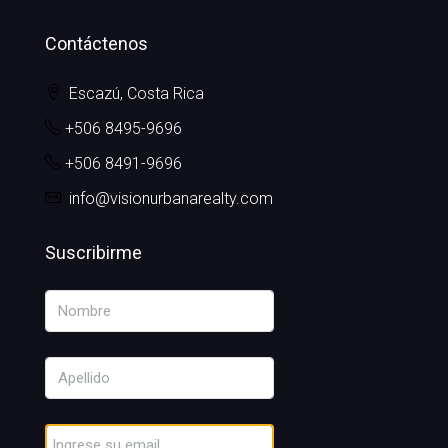
Contáctenos
Escazú, Costa Rica
+506 8495-9696
+506 8491-9696
info@visionurbanarealty.com
Suscribirme