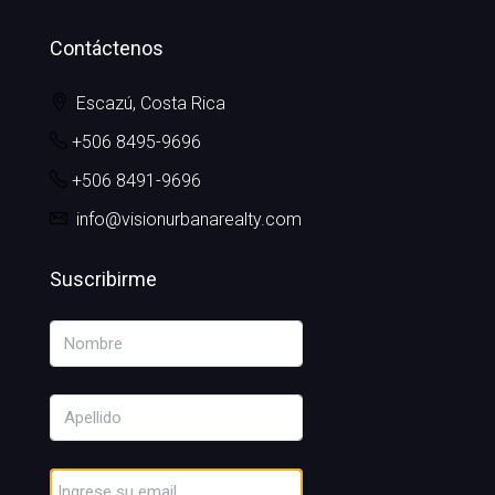
Contáctenos
Escazú, Costa Rica
+506 8495-9696
+506 8491-9696
info@visionurbanarealty.com
Suscribirme