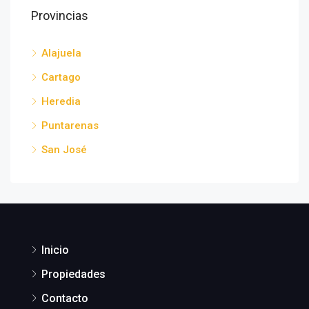
Provincias
Alajuela
Cartago
Heredia
Puntarenas
San José
Inicio
Propiedades
Contacto