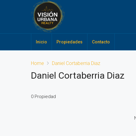
Inicio
Propiedades
Contacto
Home
Daniel Cortaberria Diaz
Daniel Cortaberria Diaz
0 Propiedad