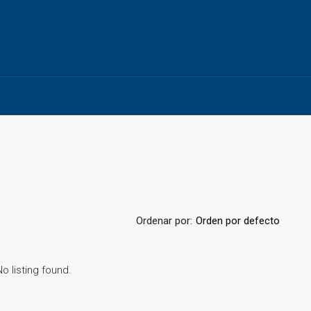
Ordenar por:
Orden por defecto
No listing found.
DESTACADA
DISPONIBLE