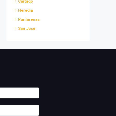
Cartago
Heredia
Puntarenas
San José