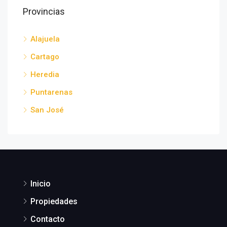
Provincias
Alajuela
Cartago
Heredia
Puntarenas
San José
Inicio
Propiedades
Contacto