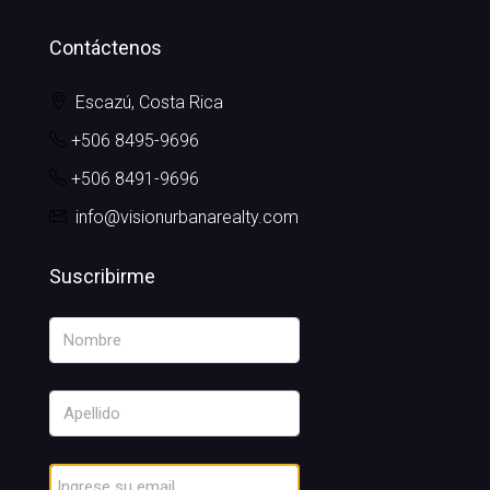
Contáctenos
Escazú, Costa Rica
+506 8495-9696
+506 8491-9696
info@visionurbanarealty.com
Suscribirme