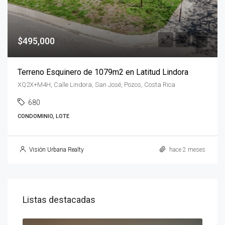
$495,000
Terreno Esquinero de 1079m2 en Latitud Lindora
XQ2X+M4H, Calle Lindora, San José, Pozos, Costa Rica
680
CONDOMINIO, LOTE
Visión Urbana Realty
hace 2 meses
Listas destacadas