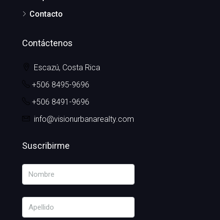
Contacto
Contáctenos
Escazú, Costa Rica
+506 8495-9696
+506 8491-9696
info@visionurbanarealty.com
Suscribirme