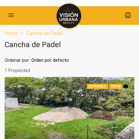
Home
Cancha de Padel
Cancha de Padel
Ordenar por:
Orden por defecto
1 Propiedad
DISPONIBLE
VENTA
.